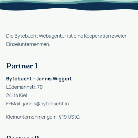
Die Bytebucht Webagentur ist eine Kooperation zweier
Einzelunternehmen.
Partner 1
Bytebucht – Jannis Wiggert
Lüdemannstr. 70
24114 Kiel
E-Mail:
jannis@bytebucht.io
Kleinunternehmer gem. § 19 UStG.