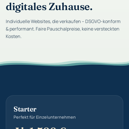
digitales Zuhause.
Individuelle Websites, die verkaufen – DSGVO-konform
& performant. Faire Pauschalpreise, keine versteckten
Kosten.
Starter
Perfekt für Einzelunternehmen