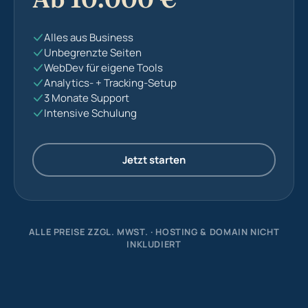
Alles aus Business
Unbegrenzte Seiten
WebDev für eigene Tools
Analytics- + Tracking-Setup
3 Monate Support
Intensive Schulung
Jetzt starten
ALLE PREISE ZZGL. MWST. · HOSTING & DOMAIN NICHT
INKLUDIERT