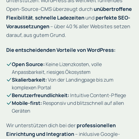
unterstützen. WordPress als weltweit führendes
Open-Source-CMS überzeugt durch
unübertroffene
Flexibilität
,
schnelle Ladezeiten
und
perfekte SEO-
Voraussetzungen
– über 40 % aller Websites setzen
darauf, aus gutem Grund.
Die entscheidenden Vorteile von WordPress:
Open Source:
Keine Lizenzkosten, volle
Anpassbarkeit, riesiges Ökosystem
Skalierbarkeit:
Von der Landingpage bis zum
komplexen Portal
Benutzerfreundlichkeit:
Intuitive Content-Pflege
Mobile-first:
Responsiv und blitzschnell auf allen
Geräten
Wir unterstützen dich bei der
professionellen
Einrichtung und Integration
– inklusive Google-